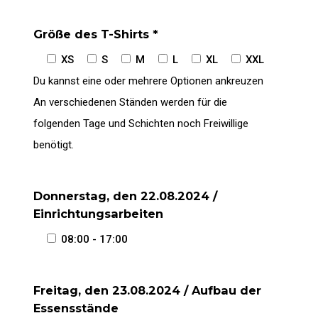
Größe des T-Shirts *
XS
S
M
L
XL
XXL
Du kannst eine oder mehrere Optionen ankreuzen
An verschiedenen Ständen werden für die
folgenden Tage und Schichten noch Freiwillige
benötigt.
Donnerstag, den 22.08.2024 /
Einrichtungsarbeiten
08:00 - 17:00
Freitag, den 23.08.2024 / Aufbau der
Essensstände