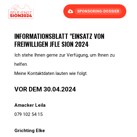
Skip
SPONSORING-DOSSIER
to
main
content
INFORMATIONSBLATT "EINSATZ VON
FREIWILLIGEN JFLE SION 2024
Ich stehe Ihnen gerne zur Verfügung, um Ihnen zu
helfen.
Meine Kontaktdaten lauten wie folgt.
VOR DEM 30.04.2024
Amacker Leila
079 102 54 15
Grichting Elke